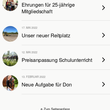
Ehrungen für 25-jährige
Mitgliedschaft
17. MAI 2022
Unser neuer Reitplatz
12. MAI 2022
Preisanpassung Schulunterricht
13. FEBRUAR 2022
Neue Aufgabe für Don
Zum Seitenanfang