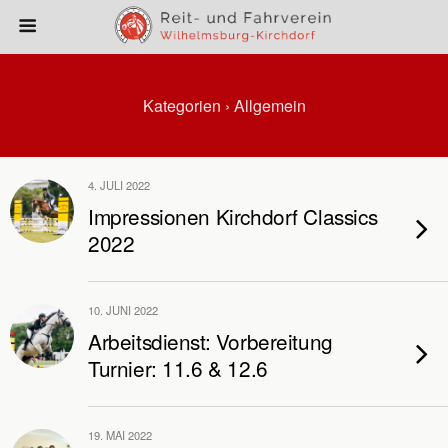
Kategorien ›
Allgemein
4. JULI 2022
Impressionen Kirchdorf Classics
2022
10. JUNI 2022
Arbeitsdienst: Vorbereitung
Turnier: 11.6 & 12.6
19. MAI 2022