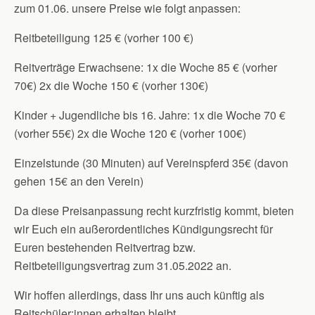
zum 01.06. unsere Preise wie folgt anpassen:
Reitbeteiligung 125 € (vorher 100 €)
Reitverträge Erwachsene: 1x die Woche 85 € (vorher
70€) 2x die Woche 150 € (vorher 130€)
Kinder + Jugendliche bis 16. Jahre: 1x die Woche 70 €
(vorher 55€) 2x die Woche 120 € (vorher 100€)
Einzelstunde (30 Minuten) auf Vereinspferd 35€ (davon
gehen 15€ an den Verein)
Da diese Preisanpassung recht kurzfristig kommt, bieten
wir Euch ein außerordentliches Kündigungsrecht für
Euren bestehenden Reitvertrag bzw.
Reitbeteiligungsvertrag zum 31.05.2022 an.
Wir hoffen allerdings, dass Ihr uns auch künftig als
Reitschüler:innen erhalten bleibt.