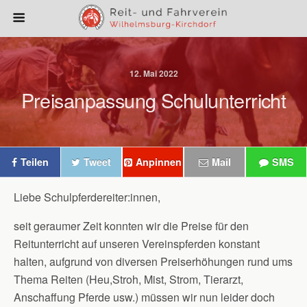
12. Mai 2022
Preisanpassung Schulunterricht
Teilen
Tweet
Anpinnen
Mail
SMS
Liebe Schulpferdereiter:innen,
seit geraumer Zeit konnten wir die Preise für den
Reitunterricht auf unseren Vereinspferden konstant
halten, aufgrund von diversen Preiserhöhungen rund ums
Thema Reiten (Heu,Stroh, Mist, Strom, Tierarzt,
Anschaffung Pferde usw.) müssen wir nun leider doch