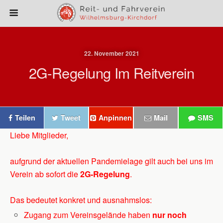
22. November 2021
2G-Regelung Im Reitverein
Teilen
Tweet
Anpinnen
Mail
SMS
Liebe Mitglieder,
aufgrund der aktuellen Pandemielage gilt auch bei uns im
Verein ab sofort die
2G-Regelung
.
Das bedeutet konkret und ausnahmslos:
Zugang zum Vereinsgelände haben
nur noch