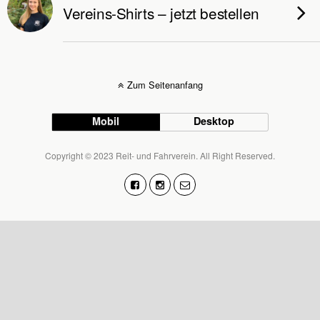
Vereins-Shirts – jetzt bestellen
Zum Seitenanfang
Mobil
Desktop
Copyright © 2023 Reit- und Fahrverein. All Right Reserved.