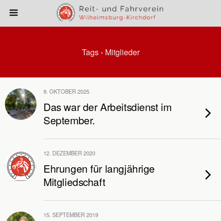
Tags › Mitglieder
9. OKTOBER 2025
Das war der Arbeitsdienst im
September.
12. DEZEMBER 2020
Ehrungen für langjährige
Mitgliedschaft
15. SEPTEMBER 2019