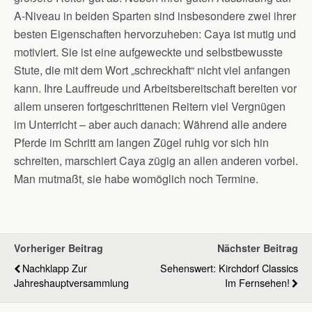
A-Niveau in beiden Sparten sind insbesondere zwei ihrer
besten Eigenschaften hervorzuheben: Caya ist mutig und
motiviert. Sie ist eine aufgeweckte und selbstbewusste
Stute, die mit dem Wort „schreckhaft“ nicht viel anfangen
kann. Ihre Lauffreude und Arbeitsbereitschaft bereiten vor
allem unseren fortgeschrittenen Reitern viel Vergnügen
im Unterricht – aber auch danach: Während alle andere
Pferde im Schritt am langen Zügel ruhig vor sich hin
schreiten, marschiert Caya zügig an allen anderen vorbei.
Man mutmaßt, sie habe womöglich noch Termine.
Vorheriger Beitrag
Nächster Beitrag
Nachklapp Zur
Sehenswert: Kirchdorf Classics
Jahreshauptversammlung
Im Fernsehen!