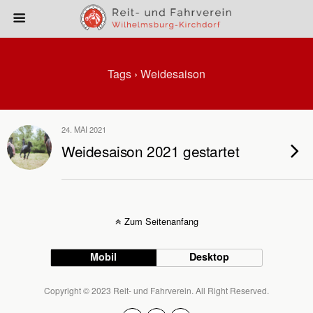
Tags › Weidesaison
24. MAI 2021
Weidesaison 2021 gestartet
Zum Seitenanfang
Mobil
Desktop
Copyright © 2023 Reit- und Fahrverein. All Right Reserved.