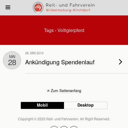
Tags › Voltigierpferd
28. MAI 2013
MAI
28
Ankündigung Spendenlauf
Zum Seitenanfang
Mobil
Desktop
Copyright © 2023 Reit- und Fahrverein. All Right Reserved.