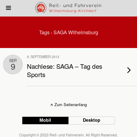
Tags › SAGA Wilhelmsburg
9. SEPTEMBER 2013
SEP.
9
Nachlese: SAGA – Tag des
Sports
Zum Seitenanfang
Mobil
Desktop
Copyright © 2023 Reit- und Fahrverein. All Right Reserved.