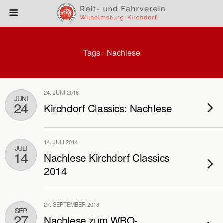
Tags › Nachlese
24. JUNI 2016
JUNI
24
Kirchdorf Classics: Nachlese
14. JULI 2014
JULI
14
Nachlese Kirchdorf Classics
2014
27. SEPTEMBER 2013
SEP.
27
Nachlese zum WBO-