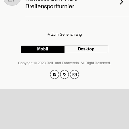
Breitensportturnier
Zum Seitenanfang
Mobil
Desktop
Copyright © 2023 Reit- und Fahrverein. All Right Reserved.