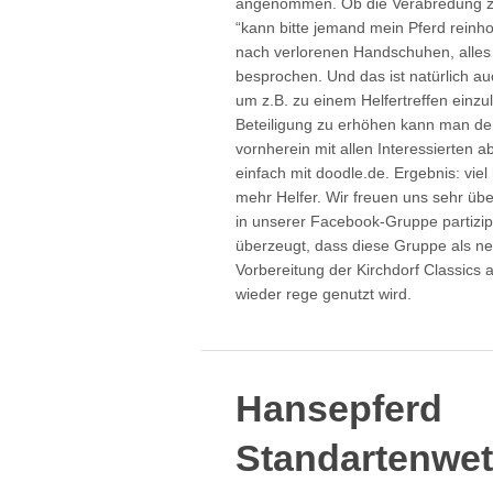
angenommen. Ob die Verabredung zu
“kann bitte jemand mein Pferd reinho
nach verlorenen Handschuhen, alles 
besprochen. Und das ist natürlich au
um z.B. zu einem Helfertreffen einz
Beteiligung zu erhöhen kann man de
vornherein mit allen Interessierten 
einfach mit doodle.de. Ergebnis: vie
mehr Helfer. Wir freuen uns sehr über
in unserer Facebook-Gruppe partizip
überzeugt, dass diese Gruppe als ne
Vorbereitung der Kirchdorf Classics
wieder rege genutzt wird.
Hansepferd
Standartenwe