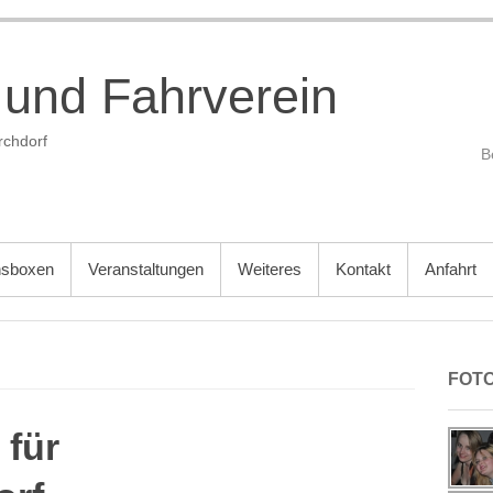
 und Fahrverein
rchdorf
nsboxen
Veranstaltungen
Weiteres
Kontakt
Anfahrt
FOT
für