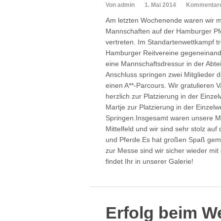
Von admin
1. Mai 2014
Kommentare 
Am letzten Wochenende waren wir mi
Mannschaften auf der Hamburger P
vertreten. Im Standartenwettkampf t
Hamburger Reitvereine gegeneinande
eine Mannschaftsdressur in der Abtei
Anschluss springen zwei Mitglieder 
einen A**-Parcours. Wir gratulieren
herzlich zur Platzierung in der Einz
Martje zur Platzierung in der Einzelw
Springen.Insgesamt waren unsere M
Mittelfeld und wir sind sehr stolz auf
und Pferde.Es hat großen Spaß gema
zur Messe sind wir sicher wieder mit
findet Ihr in unserer Galerie!
Erfolg beim W