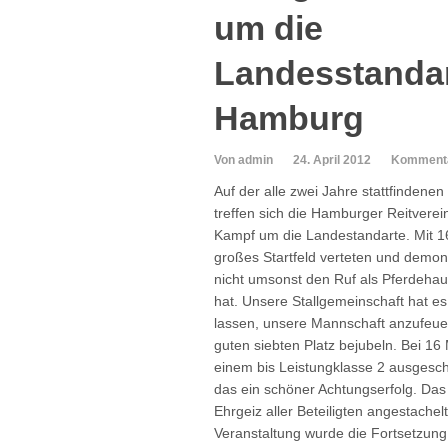
um die
Landesstanda
Hamburg
Von admin
24. April 2012
Kommentar
Auf der alle zwei Jahre stattfinden
treffen sich die Hamburger Reitverein
Kampf um die Landestandarte. Mit 1
großes Startfeld verteten und demon
nicht umsonst den Ruf als Pferdehau
hat. Unsere Stallgemeinschaft hat e
lassen, unsere Mannschaft anzufeue
guten siebten Platz bejubeln. Bei 1
einem bis Leistungklasse 2 ausgesc
das ein schöner Achtungserfolg. Das 
Ehrgeiz aller Beteiligten angestachel
Veranstaltung wurde die Fortsetzung