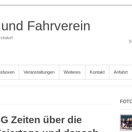
 und Fahrverein
rchdorf
nsboxen
Veranstaltungen
Weiteres
Kontakt
Anfahrt
FOT
G Zeiten über die