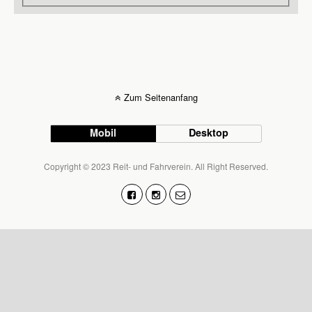
Zum Seitenanfang
Mobil
Desktop
Copyright © 2023 Reit- und Fahrverein. All Right Reserved.