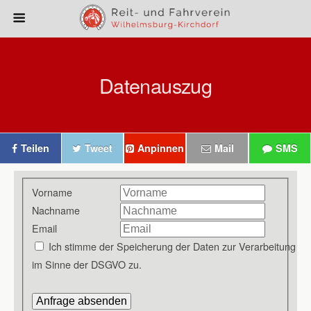
Datenauszug
Teilen
Tweet
Anpinnen
Mail
SMS
Vorname
Nachname
Email
Ich stimme der Speicherung der Daten zur Verarbeitung
im Sinne der DSGVO zu.