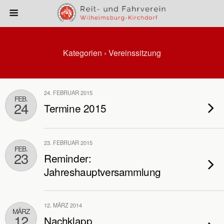
Kategorien ›
Vereinssitzung
24. FEBRUAR 2015
FEB.
24
Termine 2015
23. FEBRUAR 2015
FEB.
23
Reminder:
Jahreshauptversammlung
12. MÄRZ 2014
MÄRZ
12
Nachklapp