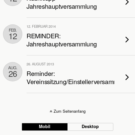
Jahreshauptversammlung
12. FEBRUAR 2014
FEB.
12
REMINDER:
Jahreshauptversammlung
26. AUGUST 2013
AUG.
26
Reminder:
Vereinssitzung/Einstellerversammlung
Zum Seitenanfang
Mobil
Desktop