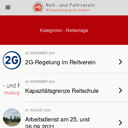
Kategorien ›
Reitanlage
22. NOVEMBER 2021
2G-Regelung im Reitverein
20. NOVEMBER 2021
Kapazitätsgrenze Reitschule
27. AUGUST 2021
Arbeitsdienst am 25. und
26.09.2021