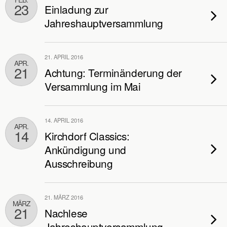
23
Einladung zur
Jahreshauptversammlung
21. APRIL 2016
APR.
21
Achtung: Terminänderung der
Versammlung im Mai
14. APRIL 2016
APR.
14
Kirchdorf Classics:
Ankündigung und
Ausschreibung
21. MÄRZ 2016
MÄRZ
21
Nachlese
Jahreshauptversammlung