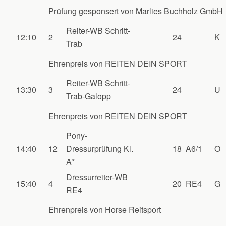
Prüfung gesponsert von Marlies Buchholz GmbH
Reiter-WB Schritt-
12:10
2
24
K
Trab
Ehrenpreis von REITEN DEIN SPORT
Reiter-WB Schritt-
13:30
3
24
U
Trab-Galopp
Ehrenpreis von REITEN DEIN SPORT
Pony-
14:40
12
Dressurprüfung Kl.
18
A6/1
O
A*
Dressurreiter-WB
15:40
4
20
RE4
G
RE4
Ehrenpreis von Horse Reitsport