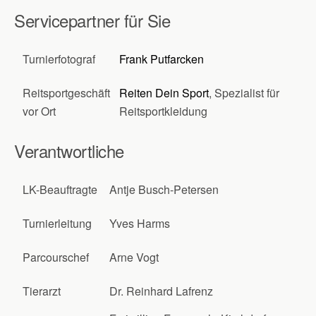
Servicepartner für Sie
Turnierfotograf
Frank Putfarcken
Reitsportgeschäft
Reiten Dein Sport
, Spezialist für
vor Ort
Reitsportkleidung
Verantwortliche
LK-Beauftragte
Antje Busch-Petersen
Turnierleitung
Yves Harms
Parcourschef
Arne Vogt
Tierarzt
Dr. Reinhard Lafrenz