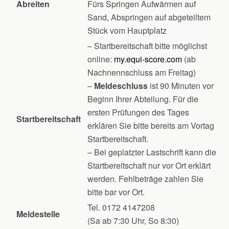
Abreiten
Fürs Springen Aufwärmen auf
Sand, Abspringen auf abgeteiltem
Stück vom Hauptplatz
– Startbereitschaft bitte möglichst
online:
my.equi-score.com
(ab
Nachnennschluss am Freitag)
–
Meldeschluss
ist 90 Minuten vor
Beginn Ihrer Abteilung. Für die
ersten Prüfungen des Tages
Startbereitschaft
erklären Sie bitte bereits am Vortag
Startbereitschaft.
– Bei geplatzter Lastschrift kann die
Startbereitschaft nur vor Ort erklärt
werden. Fehlbeträge zahlen Sie
bitte bar vor Ort.
Tel. 0172 4147208
Meldestelle
(Sa ab 7:30 Uhr, So 8:30)