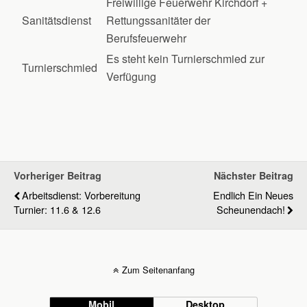
Freiwillige Feuerwehr Kirchdorf +
Sanitätsdienst
Rettungssanitäter der
Berufsfeuerwehr
Es steht kein Turnierschmied zur
Turnierschmied
Verfügung
Vorheriger Beitrag
Nächster Beitrag
Arbeitsdienst: Vorbereitung
Endlich Ein Neues
Turnier: 11.6 & 12.6
Scheunendach!
Zum Seitenanfang
Mobil
Desktop