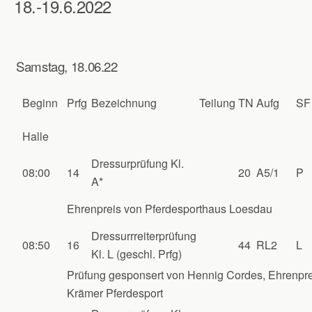
18.-19.6.2022
Samstag, 18.06.22
Beginn
Prfg
Bezeichnung
Teilung
TN
Aufg
SF
Halle
Dressurprüfung Kl.
08:00
14
20
A5/1
P
A*
Ehrenpreis von Pferdesporthaus Loesdau
Dressurrreiterprüfung
08:50
16
44
RL2
L
Kl. L (geschl. Prfg)
Prüfung gesponsert von Hennig Cordes, Ehrenpre
Krämer Pferdesport