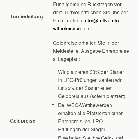
Für allgemeine Rückfragen
vor
dem Turnier erreichen Sie uns per
Turnierleitung
Email unter
turnier@reitverein-
wilhelmsburg.de
Geldpreise erhalten Sie in der
Meldestelle, Ausgabe Ehrenpreise
s. Lageplan:
Wir platzieren 33% der Starter.
In LPO-Prüfungen zahlen wir
für 25% der Starter einen
Geldpreis aus (sofern platziert).
Bei WBO-Wettbewerben
erhalten alle Platzierten einen
Geldpreise
Ehrenpreis, bei LPO-
Prüfungen der Sieger.
Bitte holen Sie Ihre Geld- und