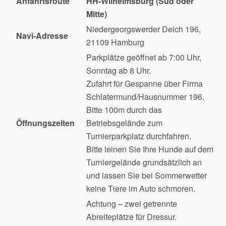
Anfahrtsroute
HH-Wilhelmsburg (Süd oder
Mitte)
Niedergeorgswerder Deich 196,
Navi-Adresse
21109 Hamburg
Parkplätze geöffnet ab 7:00 Uhr,
Sonntag ab 8 Uhr.
Zufahrt für Gespanne über Firma
Schlatermund/Hausnummer 196.
Bitte 100m durch das
Öffnungszeiten
Betriebsgelände zum
Turnierparkplatz durchfahren.
Bitte leinen Sie Ihre Hunde auf dem
Turniergelände grundsätzlich an
und lassen Sie bei Sommerwetter
keine Tiere im Auto schmoren.
Achtung – zwei getrennte
Abreiteplätze für Dressur.