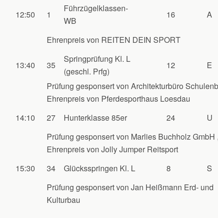
Führzügelklassen-
12:50
1
16
A
WB
Ehrenpreis von REITEN DEIN SPORT
Springprüfung Kl. L
13:40
35
12
E
(geschl. Prfg)
Prüfung gesponsert von Architekturbüro Schulenb
Ehrenpreis von Pferdesporthaus Loesdau
14:10
27
Hunterklasse 85er
24
U
Prüfung gesponsert von Marlies Buchholz GmbH 
Ehrenpreis von Jolly Jumper Reitsport
15:30
34
Glücksspringen Kl. L
8
S
Prüfung gesponsert von Jan Heißmann Erd- und
Kulturbau