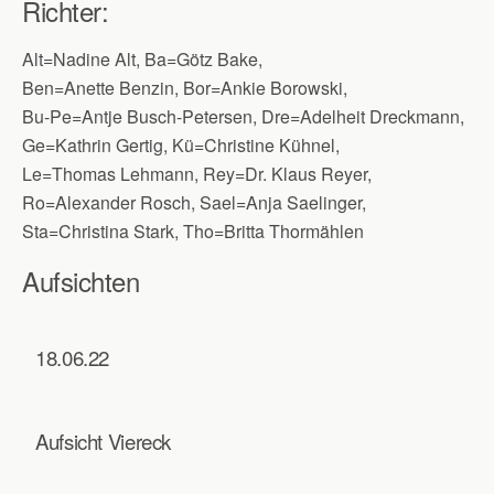
Richter:
Alt=Nadine Alt, Ba=Götz Bake,
Ben=Anette Benzin, Bor=Ankie Borowski,
Bu-Pe=Antje Busch-Petersen, Dre=Adelheit Dreckmann,
Ge=Kathrin Gertig, Kü=Christine Kühnel,
Le=Thomas Lehmann, Rey=Dr. Klaus Reyer,
Ro=Alexander Rosch, Sael=Anja Saelinger,
Sta=Christina Stark, Tho=Britta Thormählen
Aufsichten
18.06.22
Aufsicht Viereck