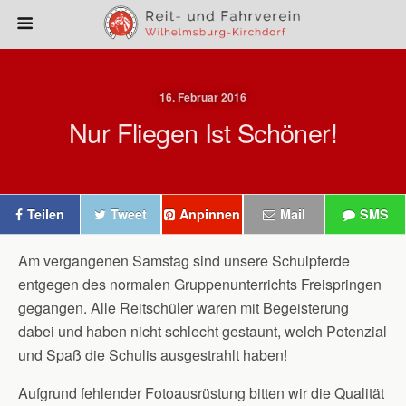
16. Februar 2016
Nur Fliegen Ist Schöner!
Teilen
Tweet
Anpinnen
Mail
SMS
Am vergangenen Samstag sind unsere Schulpferde
entgegen des normalen Gruppenunterrichts Freispringen
gegangen. Alle Reitschüler waren mit Begeisterung
dabei und haben nicht schlecht gestaunt, welch Potenzial
und Spaß die Schulis ausgestrahlt haben!
Aufgrund fehlender Fotoausrüstung bitten wir die Qualität