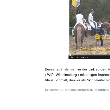
Besser spät als nie hier der
Link zu dem t
(
WIP-
Wilhelmsburg
) mit einigen Impres
Klaus Schmidt, den wir als Nicht-Reiter s
Schlagwörter:
Breitensportturnier
,
Reitturnier
,